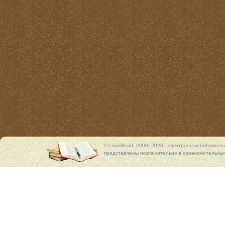
© LoveRead, 2009–2026 - электронная библиоте
представлены исключительно в ознакомительных 