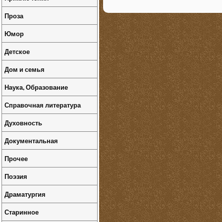
Проза
Юмор
Детское
Дом и семья
Наука, Образование
Справочная литература
Духовность
Документальная
Прочее
Поэзия
Драматургия
Старинное