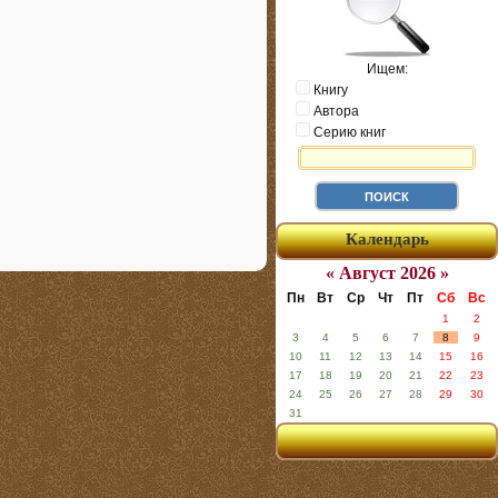
Ищем:
Книгу
Автора
Серию книг
Календарь
« Август 2026 »
Пн
Вт
Ср
Чт
Пт
Сб
Вс
1
2
3
4
5
6
7
8
9
10
11
12
13
14
15
16
17
18
19
20
21
22
23
24
25
26
27
28
29
30
31