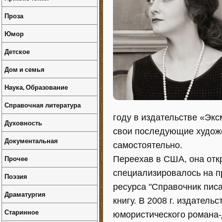
Проза
Юмор
Детское
Дом и семья
Наука, Образование
Справочная литература
году в издательстве «Экс
Духовность
свои последующие худож
Документальная
самостоятельно.
Прочее
Переехав в США, она отк
специализировалось на пр
Поэзия
ресурса "Справочник писа
Драматургия
книгу. В 2008 г. издател
Старинное
юмористического романа-д