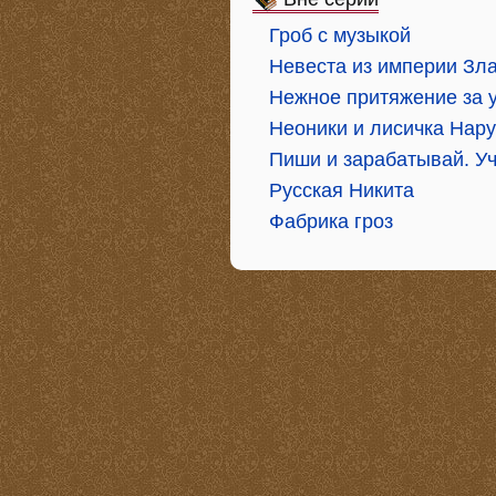
Гроб с музыкой
Невеста из империи Зл
Нежное притяжение за 
Неоники и лисичка Нару
Пиши и зарабатывай. У
Русская Никита
Фабрика гроз