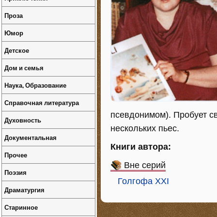
Проза
Юмор
Детское
Дом и семья
Наука, Образование
Справочная литература
псевдонимом). Пробует с
Духовность
нескольких пьес.
Документальная
Книги автора:
Прочее
Вне серий
Поэзия
Голгофа XXI
Драматургия
Старинное