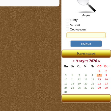
Ищем:
Книгу
Автора
Серию книг
Календарь
« Август 2026 »
Пн
Вт
Ср
Чт
Пт
Сб
Вс
1
2
3
4
5
6
7
8
9
10
11
12
13
14
15
16
17
18
19
20
21
22
23
24
25
26
27
28
29
30
31