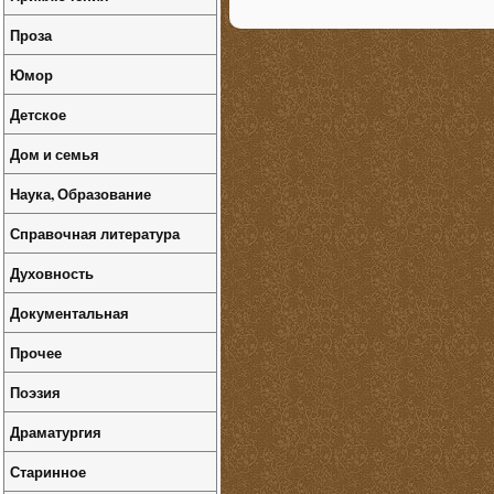
Проза
Юмор
Детское
Дом и семья
Наука, Образование
Справочная литература
Духовность
Документальная
Прочее
Поэзия
Драматургия
Старинное