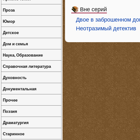
Вне серий
Проза
Двое в заброшенном до
Юмор
Неотразимый детектив
Детское
Дом и семья
Наука, Образование
Справочная литература
Духовность
Документальная
Прочее
Поэзия
Драматургия
Старинное