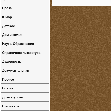
Проза
Юмор
Детское
Дом и семья
Наука, Образование
Справочная литература
Духовность
Документальная
Прочее
Поэзия
Драматургия
Старинное