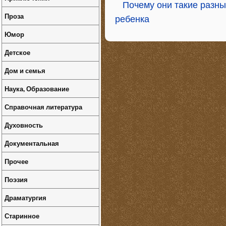
Почему они такие разны
Проза
ребенка
Юмор
Детское
Дом и семья
Наука, Образование
Справочная литература
Духовность
Документальная
Прочее
Поэзия
Драматургия
Старинное