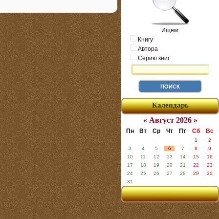
Ищем:
Книгу
Автора
Серию книг
Календарь
« Август 2026 »
Пн
Вт
Ср
Чт
Пт
Сб
Вс
1
2
3
4
5
6
7
8
9
10
11
12
13
14
15
16
17
18
19
20
21
22
23
24
25
26
27
28
29
30
31