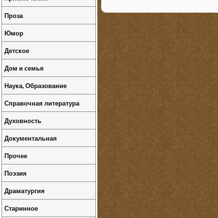
Проза
Юмор
Детское
Дом и семья
Наука, Образование
Справочная литература
Духовность
Документальная
Прочее
Поэзия
Драматургия
Старинное