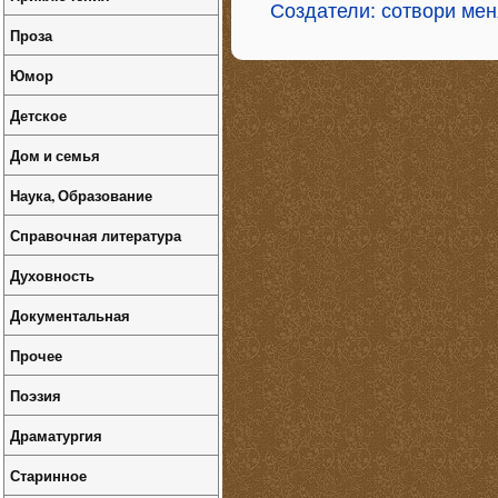
Создатели: сотвори мен
Проза
Юмор
Детское
Дом и семья
Наука, Образование
Справочная литература
Духовность
Документальная
Прочее
Поэзия
Драматургия
Старинное