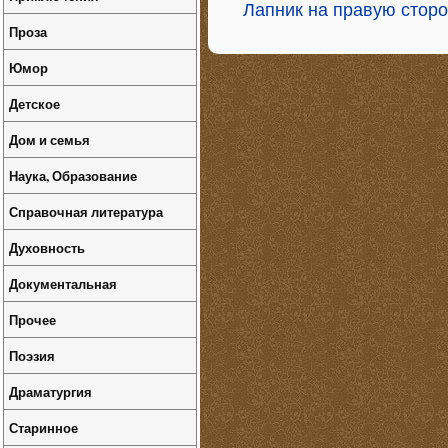
Лапник на правую стор
Проза
Юмор
Детское
Дом и семья
Наука, Образование
Справочная литература
Духовность
Документальная
Прочее
Поэзия
Драматургия
Старинное