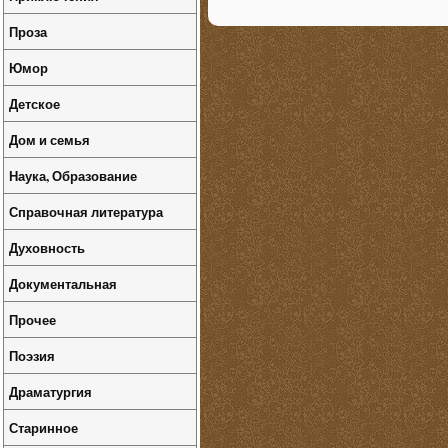
Проза
Юмор
Детское
Дом и семья
Наука, Образование
Справочная литература
Духовность
Документальная
Прочее
Поэзия
Драматургия
Старинное