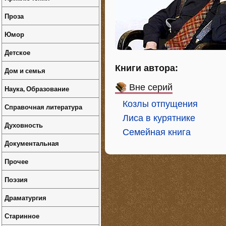
Проза
Юмор
Детское
Книги автора:
Дом и семья
Вне серий
Наука, Образование
Козлы отпущения
Справочная литература
Лиса в курятнике
Духовность
Семейная книга
Документальная
Прочее
Поэзия
Драматургия
Старинное