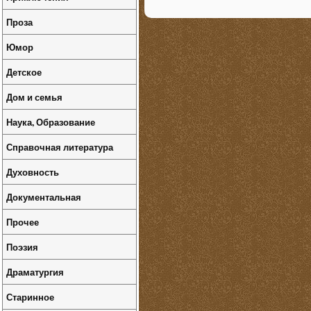
Проза
Юмор
Детское
Дом и семья
Наука, Образование
Справочная литература
Духовность
Документальная
Прочее
Поэзия
Драматургия
Старинное