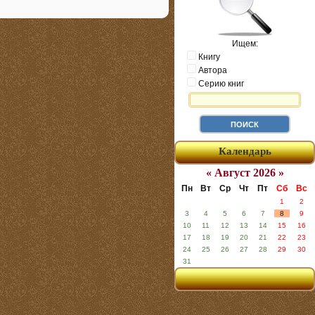
Ищем:
Книгу
Автора
Серию книг
Календарь
« Август 2026 »
Пн
Вт
Ср
Чт
Пт
Сб
Вс
1
2
3
4
5
6
7
8
9
10
11
12
13
14
15
16
17
18
19
20
21
22
23
24
25
26
27
28
29
30
31