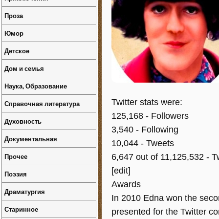
Проза
Юмор
Детское
Дом и семья
Наука, Образование
Twitter stats were:
Справочная литература
125,168 - Followers
Духовность
3,540 - Following
Документальная
10,044 - Tweets
Прочее
6,647 out of 11,125,532 - T
[edit]
Поэзия
Awards
Драматургия
In 2010 Edna won the seco
Старинное
presented for the Twitter c