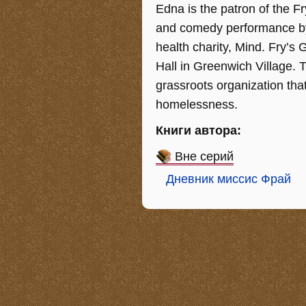
Edna is the patron of the F
and comedy performance by 
health charity, Mind. Fry’s
Hall in Greenwich Village. 
grassroots organization th
homelessness.
Книги автора:
Вне серий
Дневник миссис Фрай