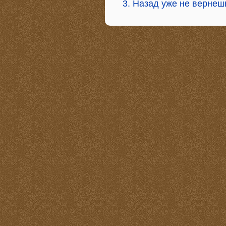
3. Назад уже не вернеш