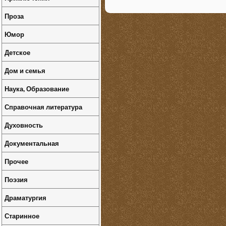
Проза
Юмор
Детское
Дом и семья
Наука, Образование
Справочная литература
Духовность
Документальная
Прочее
Поэзия
Драматургия
Старинное