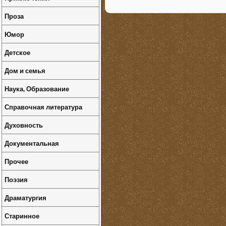
Проза
Юмор
Детское
Дом и семья
Наука, Образование
Справочная литература
Духовность
Документальная
Прочее
Поэзия
Драматургия
Старинное