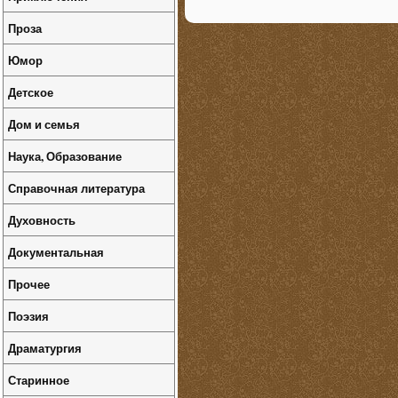
Проза
Юмор
Детское
Дом и семья
Наука, Образование
Справочная литература
Духовность
Документальная
Прочее
Поэзия
Драматургия
Старинное