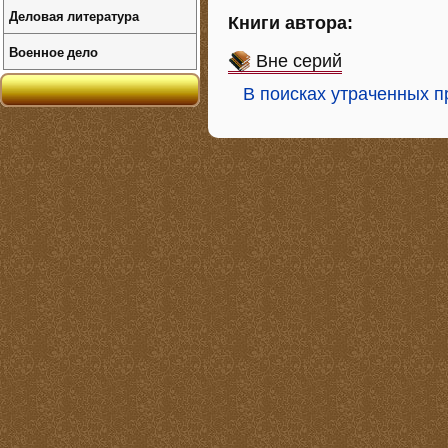
Деловая литература
Книги автора:
Военное дело
Вне серий
В поисках утраченных п