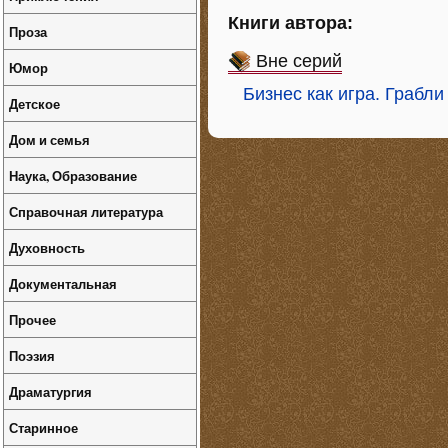
Книги автора:
Проза
Вне серий
Юмор
Бизнес как игра. Грабл
Детское
Дом и семья
Наука, Образование
Справочная литература
Духовность
Документальная
Прочее
Поэзия
Драматургия
Старинное