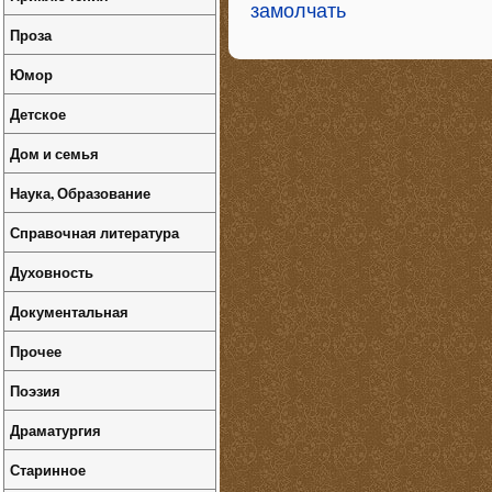
замолчать
Проза
Юмор
Детское
Дом и семья
Наука, Образование
Справочная литература
Духовность
Документальная
Прочее
Поэзия
Драматургия
Старинное