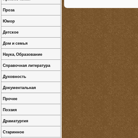
Проза
Юмор
Детское
Дом и семья
Наука, Образование
Справочная литература
Духовность
Документальная
Прочее
Поэзия
Драматургия
Старинное