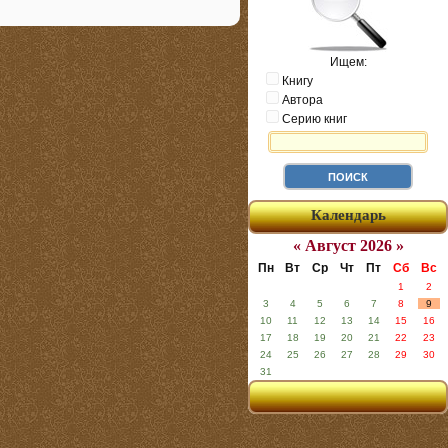
Ищем:
Книгу
Автора
Серию книг
Календарь
« Август 2026 »
Пн
Вт
Ср
Чт
Пт
Сб
Вс
1
2
3
4
5
6
7
8
9
10
11
12
13
14
15
16
17
18
19
20
21
22
23
24
25
26
27
28
29
30
31