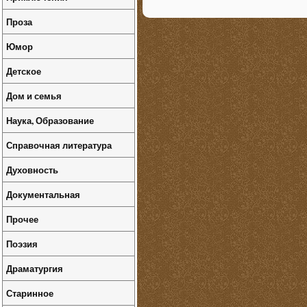
Проза
Юмор
Детское
Дом и семья
Наука, Образование
Справочная литература
Духовность
Документальная
Прочее
Поэзия
Драматургия
Старинное