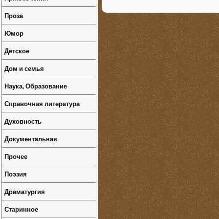
Проза
Юмор
Детское
Дом и семья
Наука, Образование
Справочная литература
Духовность
Документальная
Прочее
Поэзия
Драматургия
Старинное