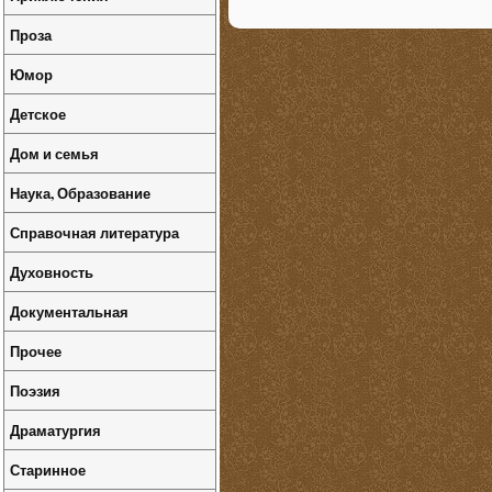
Проза
Юмор
Детское
Дом и семья
Наука, Образование
Справочная литература
Духовность
Документальная
Прочее
Поэзия
Драматургия
Старинное