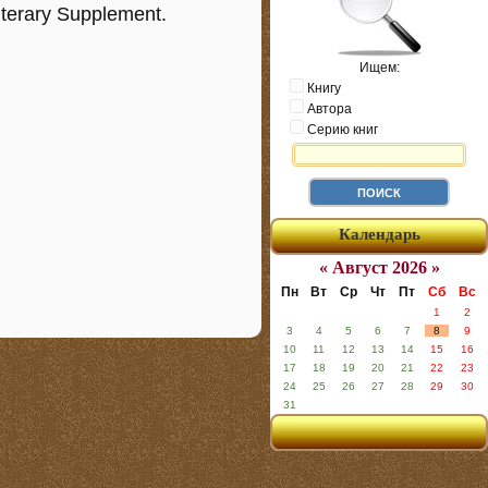
terary Supplement.
Ищем:
Книгу
Автора
Серию книг
Календарь
« Август 2026 »
Пн
Вт
Ср
Чт
Пт
Сб
Вс
1
2
3
4
5
6
7
8
9
10
11
12
13
14
15
16
17
18
19
20
21
22
23
24
25
26
27
28
29
30
31