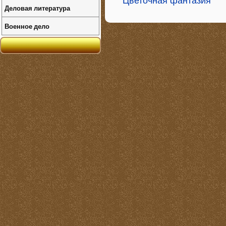
Цветочная фантазия
Деловая литература
Военное дело