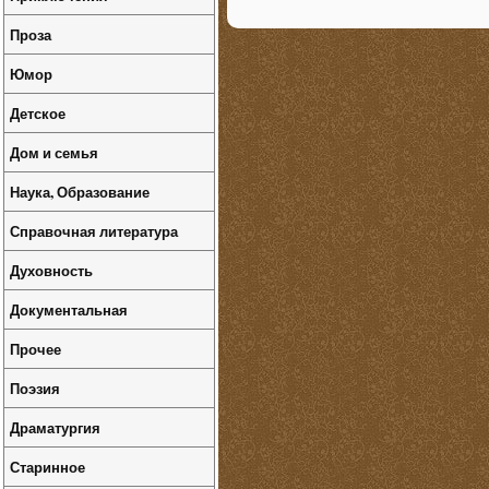
Проза
Юмор
Детское
Дом и семья
Наука, Образование
Справочная литература
Духовность
Документальная
Прочее
Поэзия
Драматургия
Старинное