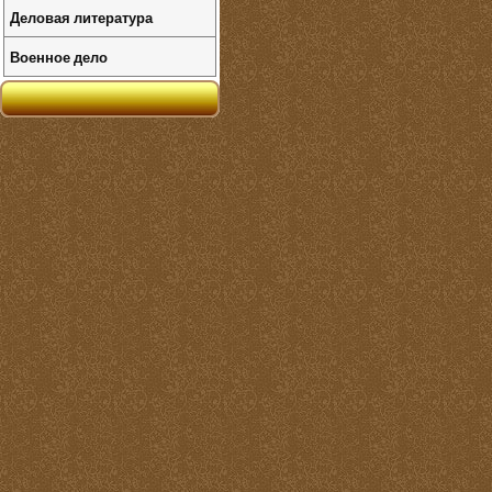
Деловая литература
Военное дело