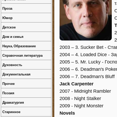
т
Проза
О
Юмор
С
Детское
2
Дом и семья
2
Наука, Образование
2003 – 3. Sucker Bet - Ст
2004 – 4. Loaded Dice - 
Справочная литература
2005 – 5. Mr. Lucky - Гос
Духовность
2006 – 6. Deadman's Poke
Документальная
2006 – 7. Deadman's Bluff
Прочее
Jack Carpenter
2007 - Midnight Rambler
Поэзия
2008 - Night Stalker
Драматургия
2009 - Night Monster
Старинное
Novels