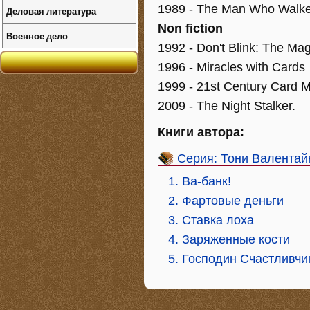
1989 - The Man Who Walke
Деловая литература
Non fiction
Военное дело
1992 - Don't Blink: The Ma
1996 - Miracles with Cards
1999 - 21st Century Card 
2009 - The Night Stalker.
Книги автора:
Серия: Тони Валентай
1. Ва-банк!
2. Фартовые деньги
3. Ставка лоха
4. Заряженные кости
5. Господин Счастливчи