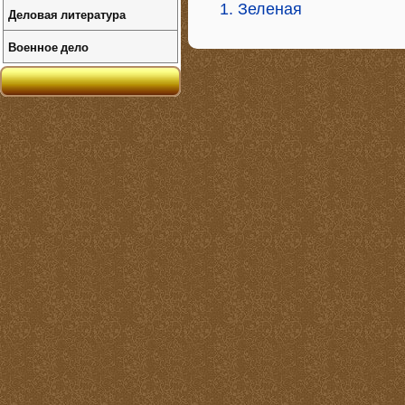
1. Зеленая
Деловая литература
Военное дело