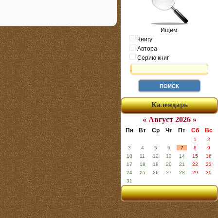
Ищем:
Книгу
Автора
Серию книг
Календарь
« Август 2026 »
Пн
Вт
Ср
Чт
Пт
Сб
Вс
1
2
3
4
5
6
7
8
9
10
11
12
13
14
15
16
17
18
19
20
21
22
23
24
25
26
27
28
29
30
31