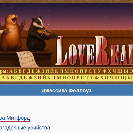
оры:
А
Б
В
Г
Д
Е
Ж
З
И
Й
К
Л
М
Н
О
П
Р
С
Т
У
Ф
Х
Ч
Ш
Ы
Э
:
А
Б
В
Г
Д
Е
Ж
З
И
Й
К
Л
М
Н
О
П
Р
С
Т
У
Ф
Х
Ц
Ч
Ш
Щ
Ы
Джессика Феллоуз
тва Митфорд
 Загадочные убийства