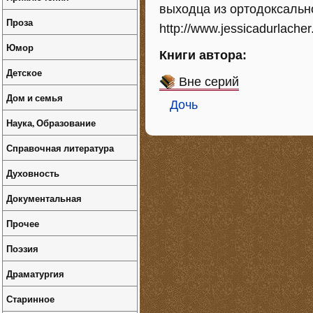
выходца из ортодоксальн
Проза
http://www.jessicadurlacher.
Юмор
Книги автора:
Детское
Вне серий
Дом и семья
Дочь
Наука, Образование
Справочная литература
Духовность
Документальная
Прочее
Поэзия
Драматургия
Старинное