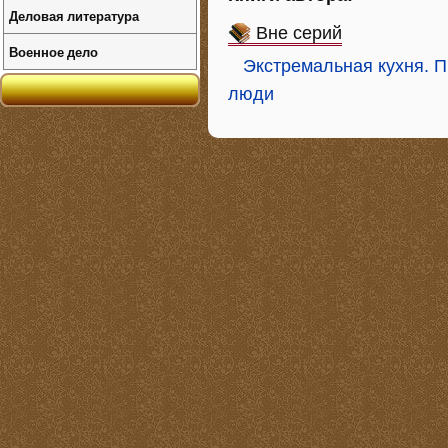
Деловая литература
Вне серий
Военное дело
Экстремальная кухня. 
люди