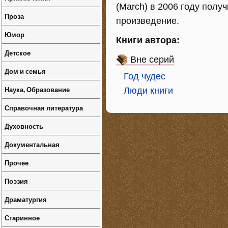
(March) в 2006 году пол
Проза
произведение.
Юмор
Книги автора:
Детское
Вне серий
Дом и семья
Год чудес
Наука, Образование
Люди книги
Справочная литература
Духовность
Документальная
Прочее
Поэзия
Драматургия
Старинное