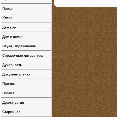
Проза
Юмор
Детское
Дом и семья
Наука, Образование
Справочная литература
Духовность
Документальная
Прочее
Поэзия
Драматургия
Старинное