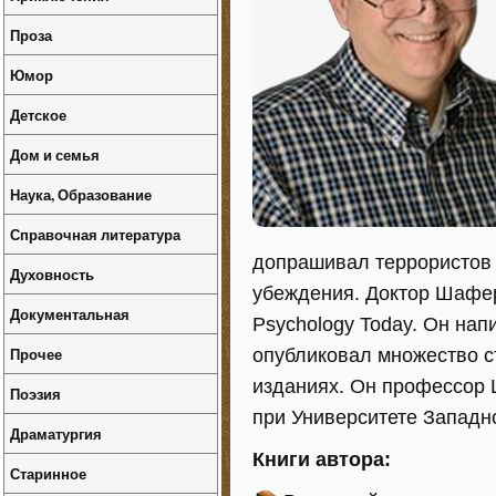
Проза
Юмор
Детское
Дом и семья
Наука, Образование
Справочная литература
допрашивал террористов 
Духовность
убеждения. Доктор Шафер
Документальная
Psychology Today. Он напи
Прочее
опубликовал множество с
изданиях. Он профессор
Поэзия
при Университете Западн
Драматургия
Книги автора:
Старинное