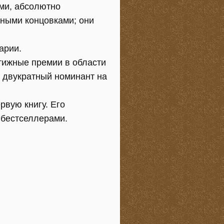
ми, абсолютно
ными концовками; они
арии.
ижные премии в области
и двукратный номинант на
рвую книгу. Его
 бестселлерами.