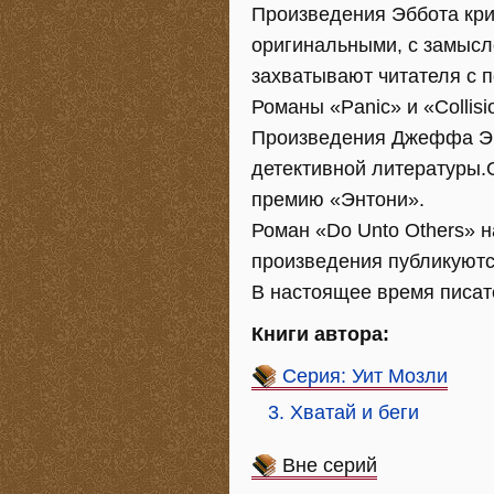
Произведения Эббота кр
оригинальными, с замыс
захватывают читателя с п
Романы «Panic» и «Collis
Произведения Джеффа Эб
детективной литературы.
премию «Энтони».
Роман «Do Unto Others» 
произведения публикуются
В настоящее время писат
Книги автора:
Серия: Уит Мозли
3. Хватай и беги
Вне серий