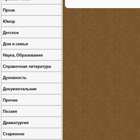
Проза
Юмор
Детское
Дом и семья
Наука, Образование
Справочная литература
Духовность
Документальная
Прочее
Поэзия
Драматургия
Старинное