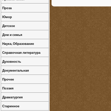
Проза
Юмор
Детское
Дом и семья
Наука, Образование
Справочная литература
Духовность
Документальная
Прочее
Поэзия
Драматургия
Старинное