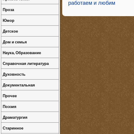
работаем и любим
Проза
Юмор
Детское
Дом и семья
Наука, Образование
Справочная литература
Духовность
Документальная
Прочее
Поэзия
Драматургия
Старинное