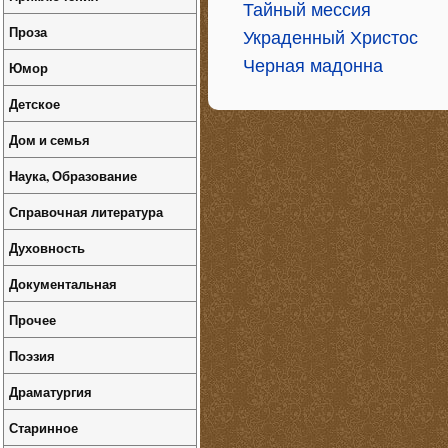
Тайный мессия
Проза
Украденный Христос
Черная мадонна
Юмор
Детское
Дом и семья
Наука, Образование
Справочная литература
Духовность
Документальная
Прочее
Поэзия
Драматургия
Старинное