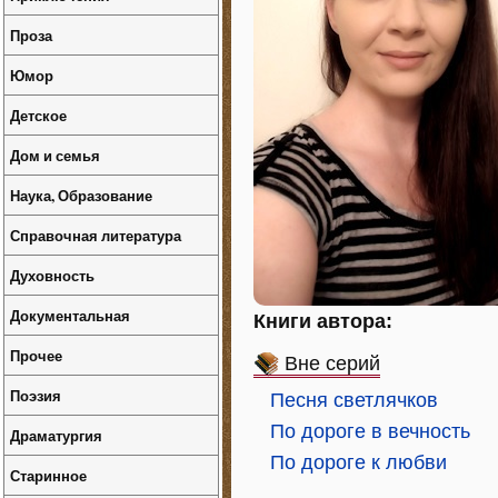
Проза
Юмор
Детское
Дом и семья
Наука, Образование
Справочная литература
Духовность
Документальная
Книги автора:
Прочее
Вне серий
Поэзия
Песня светлячков
По дороге в вечность
Драматургия
По дороге к любви
Старинное