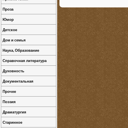
Проза
Юмор
Детское
Дом и семья
Наука, Образование
Справочная литература
Духовность
Документальная
Прочее
Поэзия
Драматургия
Старинное