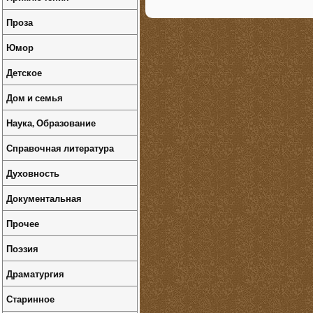
Проза
Юмор
Детское
Дом и семья
Наука, Образование
Справочная литература
Духовность
Документальная
Прочее
Поэзия
Драматургия
Старинное