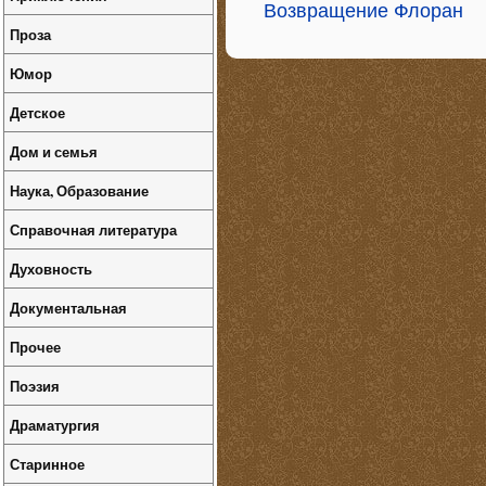
Возвращение Флоран
Проза
Юмор
Детское
Дом и семья
Наука, Образование
Справочная литература
Духовность
Документальная
Прочее
Поэзия
Драматургия
Старинное