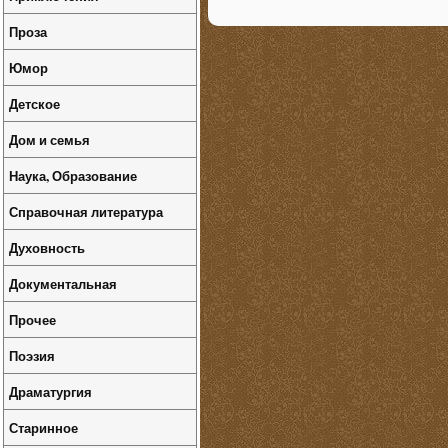
Проза
Юмор
Детское
Дом и семья
Наука, Образование
Справочная литература
Духовность
Документальная
Прочее
Поэзия
Драматургия
Старинное