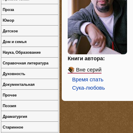
Проза
Юмор
Детское
Дом и семья
Наука, Образование
Книги автора:
Справочная литература
Вне серий
Духовность
Время спать
Документальная
Сука-любовь
Прочее
Поэзия
Драматургия
Старинное