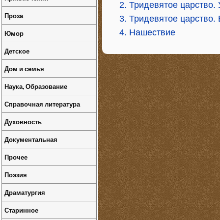
2. Тридевятое царство.
Проза
3. Тридевятое царство. 
4. Нашествие
Юмор
Детское
Дом и семья
Наука, Образование
Справочная литература
Духовность
Документальная
Прочее
Поэзия
Драматургия
Старинное